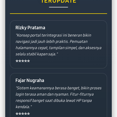
TERUPDATE
Rizky Pratama
"Konsep portal terintegrasi ini beneran bikin
navigasi jadi jauh lebih praktis. Pemuatan
halamannya cepat, tampilan simpel, dan aksesnya
selalu stabil kapan saja."
⭐⭐⭐⭐⭐
Fajar Nugraha
"Sistem keamanannya berasa banget, bikin proses
login terasa aman dan nyaman. Fitur-fiturnya
responsif banget saat dibuka lewat HP tanpa
kendala."
⭐⭐⭐⭐⭐