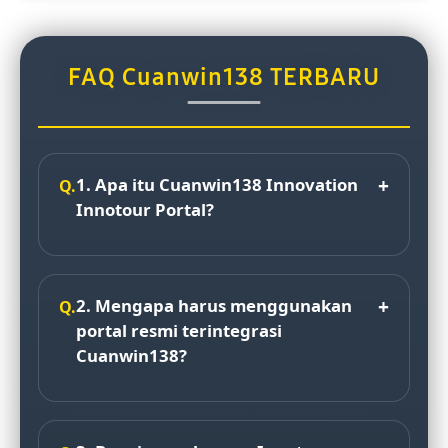
FAQ Cuanwin138 TERBARU
1. Apa itu Cuanwin138 Innovation
Innotour Portal?
2. Mengapa harus menggunakan
portal resmi terintegrasi
Cuanwin138?