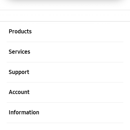
Buka
Footer Navigation
Products
Buka
Services
Buka
Support
Buka
Account
Buka
Information
Buka