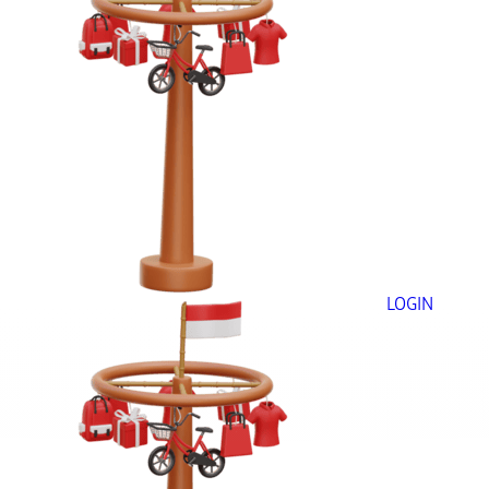
LOGIN