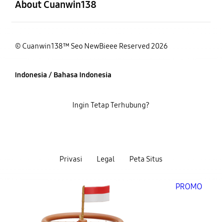
About Cuanwin138
© Cuanwin138™ Seo NewBieee Reserved 2026
Indonesia / Bahasa Indonesia
Ingin Tetap Terhubung?
Privasi
Legal
Peta Situs
PROMO